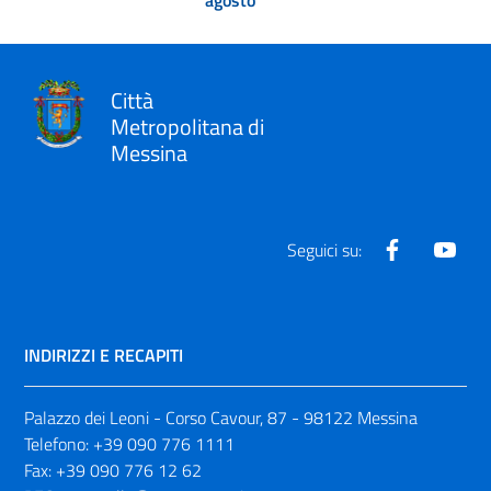
Città
Metropolitana di
Messina
Facebook
Yout
Seguici su:
INDIRIZZI E RECAPITI
Palazzo dei Leoni - Corso Cavour, 87 - 98122 Messina
Telefono:
+39 090 776 1111
Fax:
+39 090 776 12 62