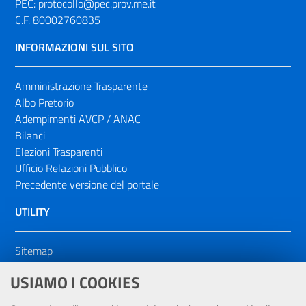
PEC:
protocollo@pec.prov.me.it
C.F. 80002760835
INFORMAZIONI SUL SITO
Amministrazione Trasparente
Albo Pretorio
Adempimenti AVCP / ANAC
Bilanci
Elezioni Trasparenti
Ufficio Relazioni Pubblico
Precedente versione del portale
UTILITY
Sitemap
Dichiarazione di accessibilità
USIAMO I COOKIES
NOTE LEGALI