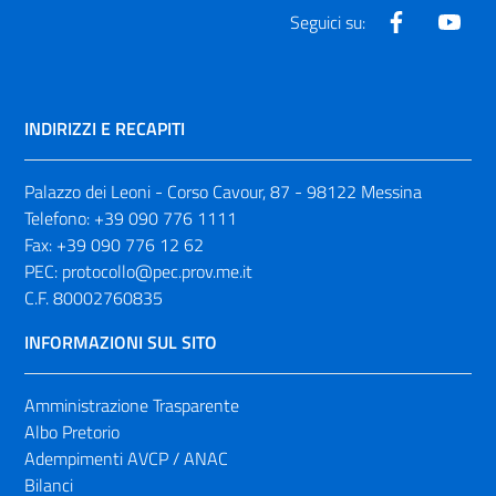
Facebook
Yout
Seguici su:
INDIRIZZI E RECAPITI
Palazzo dei Leoni - Corso Cavour, 87 - 98122 Messina
Telefono:
+39 090 776 1111
Fax:
+39 090 776 12 62
PEC:
protocollo@pec.prov.me.it
C.F. 80002760835
INFORMAZIONI SUL SITO
Amministrazione Trasparente
Albo Pretorio
Adempimenti AVCP / ANAC
Bilanci