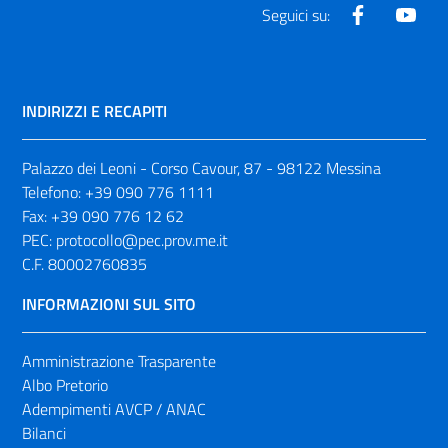
Facebook
Yout
Seguici su:
INDIRIZZI E RECAPITI
Palazzo dei Leoni - Corso Cavour, 87 - 98122 Messina
Telefono:
+39 090 776 1111
Fax:
+39 090 776 12 62
PEC:
protocollo@pec.prov.me.it
C.F. 80002760835
INFORMAZIONI SUL SITO
Amministrazione Trasparente
Albo Pretorio
Adempimenti AVCP / ANAC
Bilanci