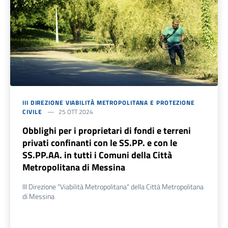
III DIREZIONE VIABILITÀ METROPOLITANA E PROTEZIONE
CIVILE
25 OTT 2024
Obblighi per i proprietari di fondi e terreni
privati confinanti con le SS.PP. e con le
SS.PP.AA. in tutti i Comuni della Città
Metropolitana di Messina
III Direzione "Viabilità Metropolitana" della Città Metropolitana
di Messina