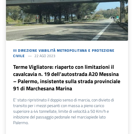
III DIREZIONE VIABILITÀ METROPOLITANA E PROTEZIONE
CIVILE
22 AGO 2023
Terme Vigliatore: riaperto con limitazioni il
cavalcavia n. 19 dell’autostrada A20 Messina
– Palermo, insistente sulla strada provinciale
91 di Marchesana Marina
E' stato ripristinato il doppio senso di marcia, con divieto di
transito per i mezzi pesanti con massa a pieno carico
superiore a 44 tonnellate, limite di velocità a 50 Km/h e
inibizione del passaggio pedonale nel marciapiede lato
Palermo.