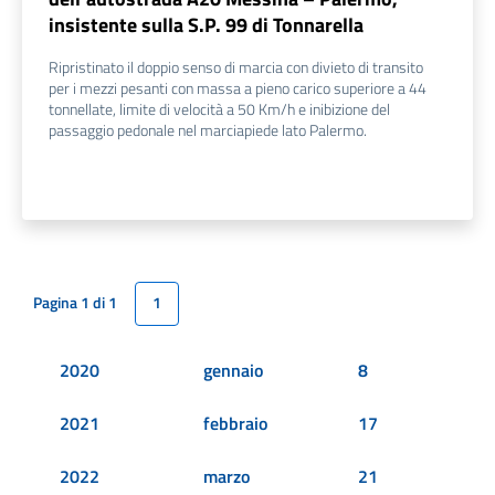
insistente sulla S.P. 99 di Tonnarella
Ripristinato il doppio senso di marcia con divieto di transito
per i mezzi pesanti con massa a pieno carico superiore a 44
tonnellate, limite di velocità a 50 Km/h e inibizione del
passaggio pedonale nel marciapiede lato Palermo.
Pagina 1 di 1
1
2020
gennaio
8
2021
febbraio
17
2022
marzo
21