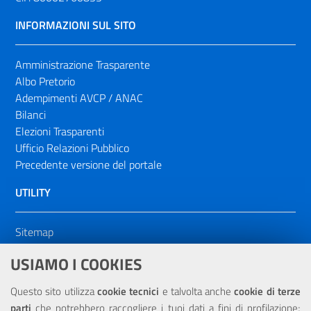
INFORMAZIONI SUL SITO
Amministrazione Trasparente
Albo Pretorio
Adempimenti AVCP / ANAC
Bilanci
Elezioni Trasparenti
Ufficio Relazioni Pubblico
Precedente versione del portale
UTILITY
Sitemap
Dichiarazione di accessibilità
USIAMO I COOKIES
NOTE LEGALI
Questo sito utilizza
cookie tecnici
e talvolta anche
cookie di terze
parti
che potrebbero raccogliere i tuoi dati a fini di profilazione;