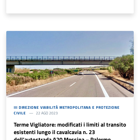
III DIREZIONE VIABILITÀ METROPOLITANA E PROTEZIONE
CIVILE
22 AGO 2023
Terme Vigliatore: modificati i limiti al transito
esistenti lungo il cavalcavia n. 23
dell’autostrada A20 Messina – Palermo,