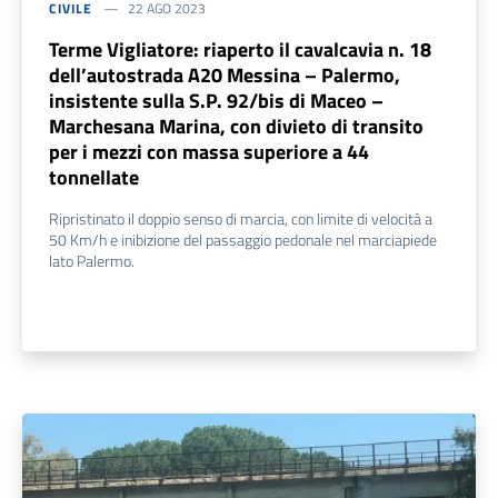
CIVILE
22 AGO 2023
Terme Vigliatore: riaperto il cavalcavia n. 18
dell’autostrada A20 Messina – Palermo,
insistente sulla S.P. 92/bis di Maceo –
Marchesana Marina, con divieto di transito
per i mezzi con massa superiore a 44
tonnellate
Ripristinato il doppio senso di marcia, con limite di velocità a
50 Km/h e inibizione del passaggio pedonale nel marciapiede
lato Palermo.