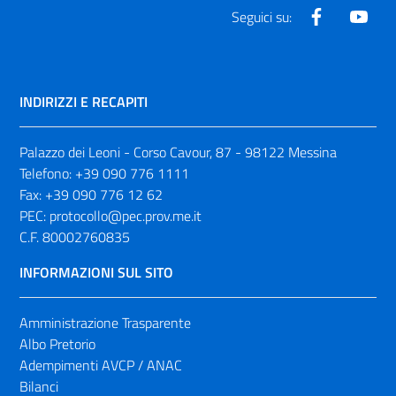
Facebook
Yout
Seguici su:
INDIRIZZI E RECAPITI
Palazzo dei Leoni - Corso Cavour, 87 - 98122 Messina
Telefono:
+39 090 776 1111
Fax:
+39 090 776 12 62
PEC:
protocollo@pec.prov.me.it
C.F. 80002760835
INFORMAZIONI SUL SITO
Amministrazione Trasparente
Albo Pretorio
Adempimenti AVCP / ANAC
Bilanci