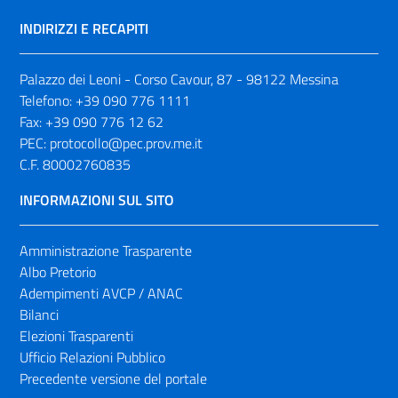
INDIRIZZI E RECAPITI
Palazzo dei Leoni - Corso Cavour, 87 - 98122 Messina
Telefono:
+39 090 776 1111
Fax:
+39 090 776 12 62
PEC:
protocollo@pec.prov.me.it
C.F. 80002760835
INFORMAZIONI SUL SITO
Amministrazione Trasparente
Albo Pretorio
Adempimenti AVCP / ANAC
Bilanci
Elezioni Trasparenti
Ufficio Relazioni Pubblico
Precedente versione del portale