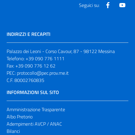
Facebook
Yout
Seguici su:
INDIRIZZI E RECAPITI
Palazzo dei Leoni - Corso Cavour, 87 - 98122 Messina
Telefono:
+39 090 776 1111
Fax:
+39 090 776 12 62
PEC:
protocollo@pec.prov.me.it
C.F. 80002760835
INFORMAZIONI SUL SITO
Amministrazione Trasparente
Albo Pretorio
Adempimenti AVCP / ANAC
Bilanci