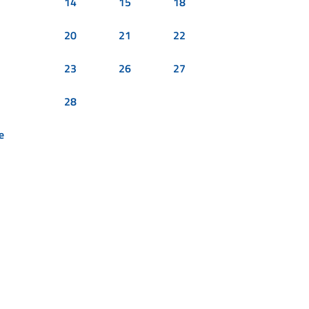
14
15
18
20
21
22
23
26
27
28
e