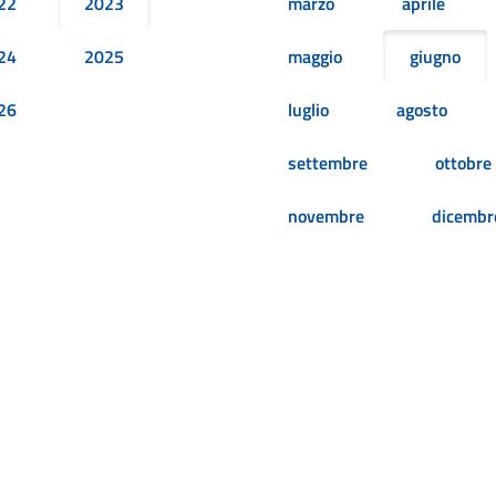
22
2023
marzo
aprile
24
2025
maggio
giugno
26
luglio
agosto
settembre
ottobre
novembre
dicembr