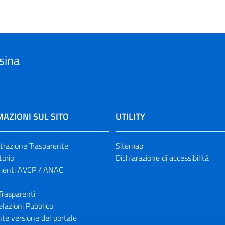
sina
AZIONI SUL SITO
UTILITY
razione Trasparente
Sitemap
torio
Dichiarazione di accessibilità
enti AVCP / ANAC
Trasparenti
elazioni Pubblico
te versione del portale