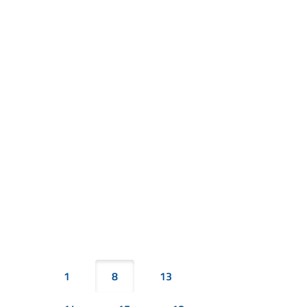
1
8
13