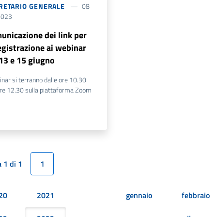
RETARIO GENERALE
08
2023
unicazione dei link per
egistrazione ai webinar
 13 e 15 giugno
inar si terranno dalle ore 10.30
ore 12.30 sulla piattaforma Zoom
 1 di 1
1
20
2021
gennaio
febbraio