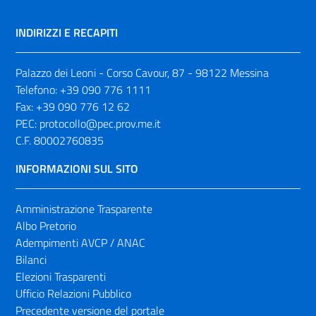
INDIRIZZI E RECAPITI
Palazzo dei Leoni - Corso Cavour, 87 - 98122 Messina
Telefono:
+39 090 776 1111
Fax:
+39 090 776 12 62
PEC:
protocollo@pec.prov.me.it
C.F. 80002760835
INFORMAZIONI SUL SITO
Amministrazione Trasparente
Albo Pretorio
Adempimenti AVCP / ANAC
Bilanci
Elezioni Trasparenti
Ufficio Relazioni Pubblico
Precedente versione del portale