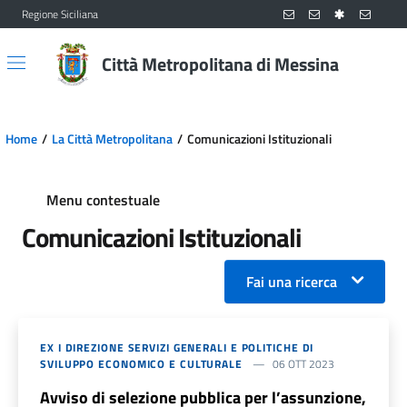
Regione Siciliana
Vai al contenuto principale
Vai al menu principale
Città Metropolitana di Messina
Home
La Città Metropolitana
Comunicazioni Istituzionali
Menu contestuale
Comunicazioni Istituzionali
Fai una ricerca
EX I DIREZIONE SERVIZI GENERALI E POLITICHE DI
SVILUPPO ECONOMICO E CULTURALE
06 OTT 2023
Avviso di selezione pubblica per l’assunzione,