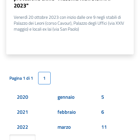
2023"
Venerdì 20 ottobre 2023 con inizio dalle ore 9 negli stabili di
Palazzo dei Leoni (corso Cavour), Palazzo degli Uffici (via XXIV
maggio) e locali ex Iai (via San Paolo)
Pagina 1 di 1
1
2020
gennaio
5
2021
febbraio
6
2022
marzo
11