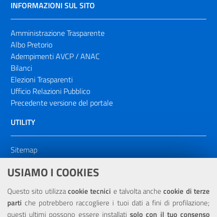
INFORMAZIONI SUL SITO
Amministrazione Trasparente
Albo Pretorio
Adempimenti AVCP / ANAC
Bilanci
Elezioni Trasparenti
Ufficio Relazioni Pubblico
Precedente versione del portale
UTILITY
Sitemap
Dichiarazione di accessibilità
USIAMO I COOKIES
NOTE LEGALI
Questo sito utilizza
cookie tecnici
e talvolta anche
cookie di terze
parti
che potrebbero raccogliere i tuoi dati a fini di profilazione;
Privacy
questi ultimi possono essere installati
solo con il tuo consenso