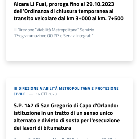
Alcara Li Fusi, proroga fino al 29.10.2023
dell’Ordinanza di chiusura temporanea al
transito veicolare dal km 3+000 al km. 7+500
III Direzione “Viabilità Metropolitana” Servizio
“Programmazione OO.PP. e Servizi Integrati”
III DIREZIONE VIABILITÀ METROPOLITANA E PROTEZIONE
CIVILE
16 OTT 2023
S.P. 147 di San Gregorio di Capo d'Orlando:
istituzione in un tratto di un senso unico
alternato e divieto di sosta per l'esecuzione
dei lavori di bitumatura