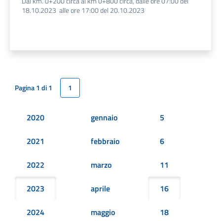
Dal km. 0+200 circa al km 0+800 circa, dalle ore 07:00 del
18.10.2023 alle ore 17:00 del 20.10.2023
Pagina 1 di 1
1
2020
gennaio
5
2021
febbraio
6
2022
marzo
11
2023
aprile
16
2024
maggio
18