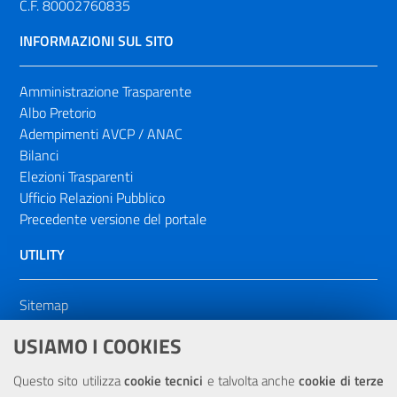
C.F. 80002760835
INFORMAZIONI SUL SITO
Amministrazione Trasparente
Albo Pretorio
Adempimenti AVCP / ANAC
Bilanci
Elezioni Trasparenti
Ufficio Relazioni Pubblico
Precedente versione del portale
UTILITY
Sitemap
Dichiarazione di accessibilità
USIAMO I COOKIES
NOTE LEGALI
Questo sito utilizza
cookie tecnici
e talvolta anche
cookie di terze