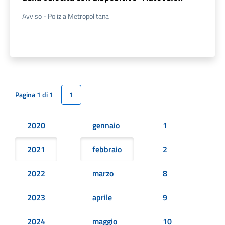
Avviso - Polizia Metropolitana
Pagina 1 di 1
1
2020
gennaio
1
2021
febbraio
2
2022
marzo
8
2023
aprile
9
2024
maggio
10