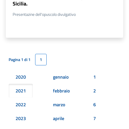
Sicilia.
Presentazine dell'opuscolo divulgativo
Pagina 1 di 1
1
2020
gennaio
1
2021
febbraio
2
2022
marzo
6
2023
aprile
7