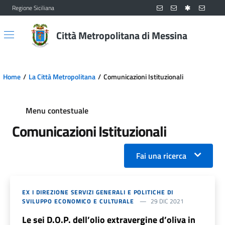
Regione Siciliana
Vai al contenuto principale
Vai al menu principale
Città Metropolitana di Messina
Home
La Città Metropolitana
Comunicazioni Istituzionali
Menu contestuale
Comunicazioni Istituzionali
Fai una ricerca
EX I DIREZIONE SERVIZI GENERALI E POLITICHE DI
SVILUPPO ECONOMICO E CULTURALE
29 DIC 2021
Le sei D.O.P. dell’olio extravergine d’oliva in