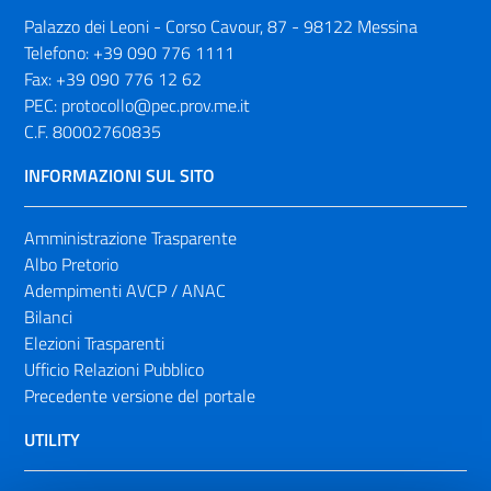
Palazzo dei Leoni - Corso Cavour, 87 - 98122 Messina
Telefono:
+39 090 776 1111
Fax:
+39 090 776 12 62
PEC:
protocollo@pec.prov.me.it
C.F. 80002760835
INFORMAZIONI SUL SITO
Amministrazione Trasparente
Albo Pretorio
Adempimenti AVCP / ANAC
Bilanci
Elezioni Trasparenti
Ufficio Relazioni Pubblico
Precedente versione del portale
UTILITY