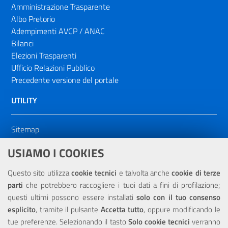
Amministrazione Trasparente
Albo Pretorio
Adempimenti AVCP / ANAC
Bilanci
Elezioni Trasparenti
Ufficio Relazioni Pubblico
Precedente versione del portale
UTILITY
Sitemap
Dichiarazione di accessibilità
USIAMO I COOKIES
NOTE LEGALI
Questo sito utilizza
cookie tecnici
e talvolta anche
cookie di terze
parti
che potrebbero raccogliere i tuoi dati a fini di profilazione;
Privacy
questi ultimi possono essere installati
solo con il tuo consenso
esplicito
, tramite il pulsante
Accetta tutto
, oppure modificando le
tue preferenze. Selezionando il tasto
Solo cookie tecnici
verranno