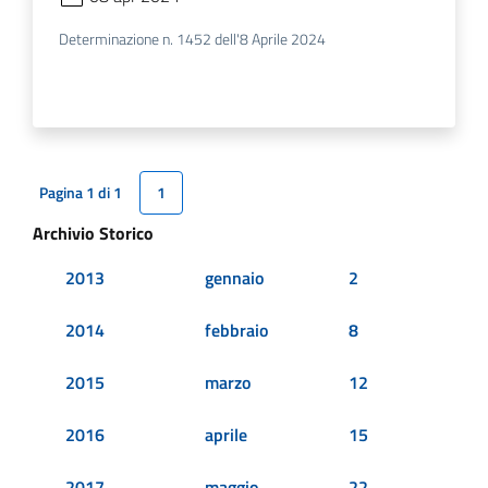
Determinazione n. 1452 dell'8 Aprile 2024
Pagina 1 di 1
1
Archivio Storico
2013
gennaio
2
2014
febbraio
8
2015
marzo
12
2016
aprile
15
2017
maggio
22