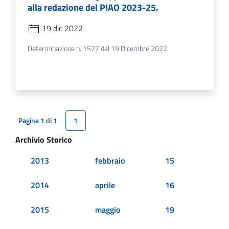
alla redazione del PIAO 2023-25.
19 dic 2022
Determinazione n. 1577 del 19 Dicembre 2022
Pagina 1 di 1
1
Archivio Storico
2013
febbraio
15
2014
aprile
16
2015
maggio
19