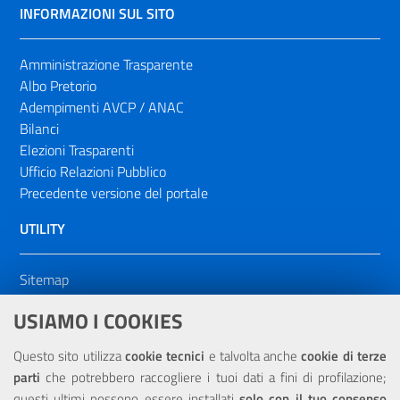
INFORMAZIONI SUL SITO
Amministrazione Trasparente
Albo Pretorio
Adempimenti AVCP / ANAC
Bilanci
Elezioni Trasparenti
Ufficio Relazioni Pubblico
Precedente versione del portale
UTILITY
Sitemap
Dichiarazione di accessibilità
USIAMO I COOKIES
NOTE LEGALI
Questo sito utilizza
cookie tecnici
e talvolta anche
cookie di terze
parti
che potrebbero raccogliere i tuoi dati a fini di profilazione;
Privacy
questi ultimi possono essere installati
solo con il tuo consenso