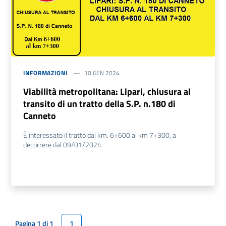
INFORMAZIONI
10 GEN 2024
Viabilità metropolitana: Lipari, chiusura al
transito di un tratto della S.P. n.180 di
Canneto
È interessato il tratto dal km. 6+600 al km 7+300, a
decorrere dal 09/01/2024
Pagina 1 di 1
1