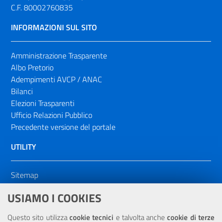
C.F. 80002760835
INFORMAZIONI SUL SITO
Amministrazione Trasparente
Albo Pretorio
Adempimenti AVCP / ANAC
Bilanci
Elezioni Trasparenti
Ufficio Relazioni Pubblico
Precedente versione del portale
UTILITY
Sitemap
Dichiarazione di accessibilità
USIAMO I COOKIES
NOTE LEGALI
Questo sito utilizza
cookie tecnici
e talvolta anche
cookie di terze