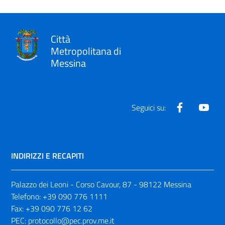
Città
Metropolitana di
Messina
Facebook
Yout
Seguici su:
INDIRIZZI E RECAPITI
Palazzo dei Leoni - Corso Cavour, 87 - 98122 Messina
Telefono:
+39 090 776 1111
Fax:
+39 090 776 12 62
PEC:
protocollo@pec.prov.me.it