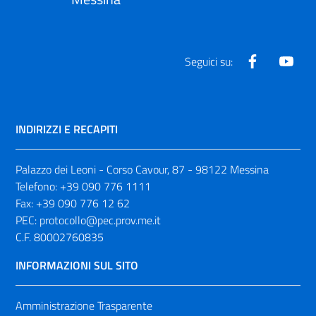
Facebook
Yout
Seguici su:
INDIRIZZI E RECAPITI
Palazzo dei Leoni - Corso Cavour, 87 - 98122 Messina
Telefono:
+39 090 776 1111
Fax:
+39 090 776 12 62
PEC:
protocollo@pec.prov.me.it
C.F. 80002760835
INFORMAZIONI SUL SITO
Amministrazione Trasparente