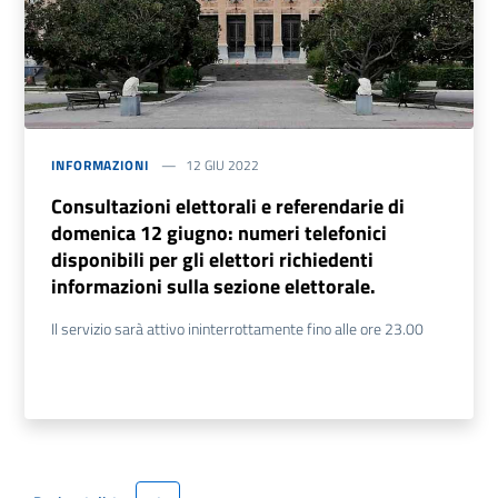
INFORMAZIONI
12 GIU 2022
Consultazioni elettorali e referendarie di
domenica 12 giugno: numeri telefonici
disponibili per gli elettori richiedenti
informazioni sulla sezione elettorale.
Il servizio sarà attivo ininterrottamente fino alle ore 23.00