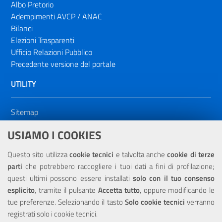
Albo Pretorio
Adempimenti AVCP / ANAC
Bilanci
Elezioni Trasparenti
Ufficio Relazioni Pubblico
Precedente versione del portale
UTILITY
Sitemap
Dichiarazione di accessibilità
USIAMO I COOKIES
NOTE LEGALI
Questo sito utilizza
cookie tecnici
e talvolta anche
cookie di terze
parti
che potrebbero raccogliere i tuoi dati a fini di profilazione;
Privacy
questi ultimi possono essere installati
solo con il tuo consenso
esplicito
, tramite il pulsante
Accetta tutto
, oppure modificando le
tue preferenze. Selezionando il tasto
Solo cookie tecnici
verranno
registrati solo i cookie tecnici.