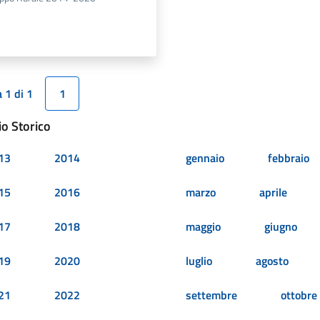
 1 di 1
1
io Storico
13
2014
gennaio
febbraio
15
2016
marzo
aprile
17
2018
maggio
giugno
19
2020
luglio
agosto
21
2022
settembre
ottobre