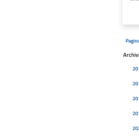
Pagina
Archiv
20
20
20
20
20