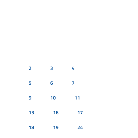
2
3
4
5
6
7
9
10
11
13
16
17
18
19
24