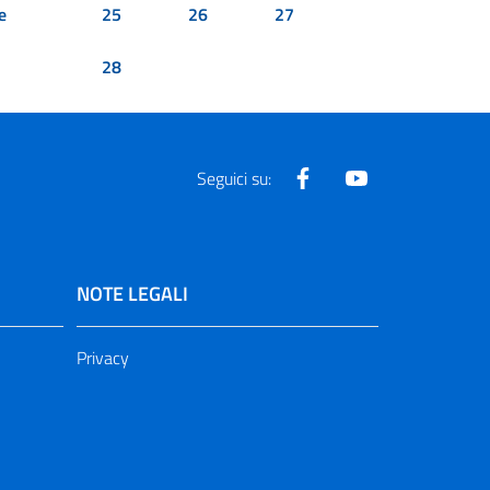
e
25
26
27
28
Facebook
Youtube
Seguici su:
NOTE LEGALI
Privacy