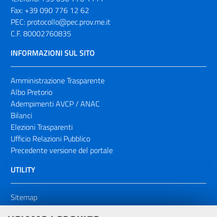
Fax:
+39 090 776 12 62
PEC:
protocollo@pec.prov.me.it
C.F. 80002760835
INFORMAZIONI SUL SITO
Amministrazione Trasparente
Albo Pretorio
Adempimenti AVCP / ANAC
Bilanci
Elezioni Trasparenti
Ufficio Relazioni Pubblico
Precedente versione del portale
UTILITY
Sitemap
Dichiarazione di accessibilità