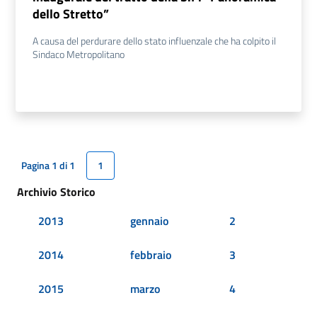
dello Stretto”
A causa del perdurare dello stato influenzale che ha colpito il
Sindaco Metropolitano
Pagina 1 di 1
1
Archivio Storico
2013
gennaio
2
2014
febbraio
3
2015
marzo
4