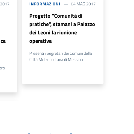
 2017
INFORMAZIONI
04 MAG 2017
Progetto “Comunità di
pratiche”, stamani a Palazzo
dei Leoni la riunione
ica
operativa
Presenti i Segretari dei Comuni della
Città Metropolitana di Messina
oro