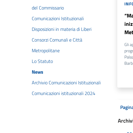
INF
del Commissario
“Ma
Comunicazioni Istituzionali
iniz
Disposizioni in materia di Liberi
Met
Consorzi Comunali e Città
Gli a
Metropolitane
prog
Palaz
Lo Statuto
Barb
News
Archivio Comunicazioni Istituzionali
Comunicazioni istituzionali 2024
Pagina
Archiv