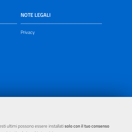
NOTE LEGALI
Privacy
ia 2000/2006 Misura 6.05 - Fondo FESR
uesti ultimi possono essere installati
solo con il tuo consenso