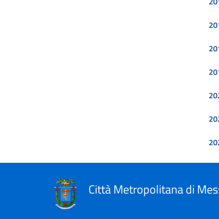
20
20
20
20
20
20
20
Città Metropolitana di Mes