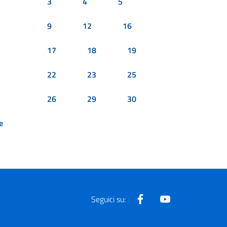
3
4
5
9
12
16
17
18
19
22
23
25
26
29
30
e
Facebook
Youtube
Seguici su: