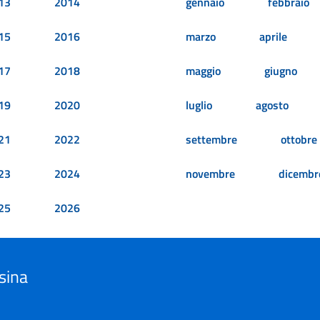
13
2014
gennaio
febbraio
15
2016
marzo
aprile
17
2018
maggio
giugno
19
2020
luglio
agosto
21
2022
settembre
ottobre
23
2024
novembre
dicembr
25
2026
sina