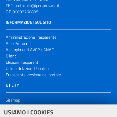
PEC:
protocollo@pec.prov.me.it
C.F. 80002760835
INFORMAZIONI SUL SITO
Amministrazione Trasparente
Albo Pretorio
Adempimenti AVCP / ANAC
Bilanci
Elezioni Trasparenti
Ufficio Relazioni Pubblico
Precedente versione del portale
UTILITY
Sitemap
Dichiarazione di accessibilità
USIAMO I COOKIES
NOTE LEGALI