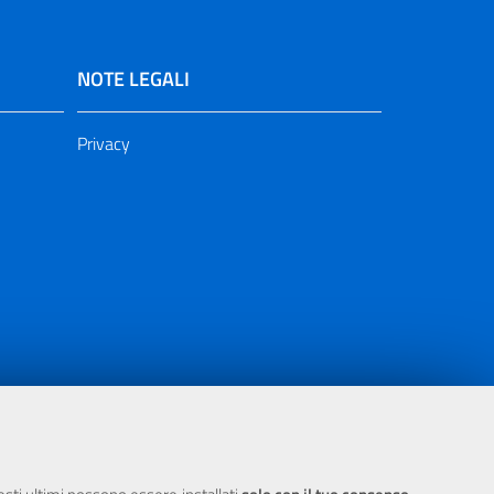
NOTE LEGALI
Privacy
ia 2000/2006 Misura 6.05 - Fondo FESR