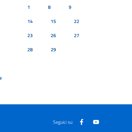
1
8
9
14
15
22
23
26
27
28
29
e
Facebook
Youtube
Seguici su: