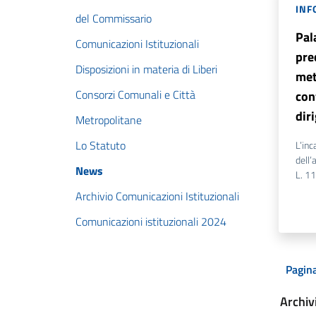
INF
del Commissario
Pal
Comunicazioni Istituzionali
pre
Disposizioni in materia di Liberi
met
Consorzi Comunali e Città
con
dir
Metropolitane
Lo Statuto
L’inc
dell’
News
L. 1
Archivio Comunicazioni Istituzionali
Comunicazioni istituzionali 2024
Pagina
Archiv