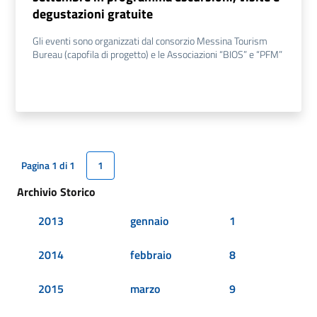
degustazioni gratuite
Gli eventi sono organizzati dal consorzio Messina Tourism
Bureau (capofila di progetto) e le Associazioni “BIOS” e “PFM”
Pagina 1 di 1
1
Archivio Storico
2013
gennaio
1
2014
febbraio
8
2015
marzo
9