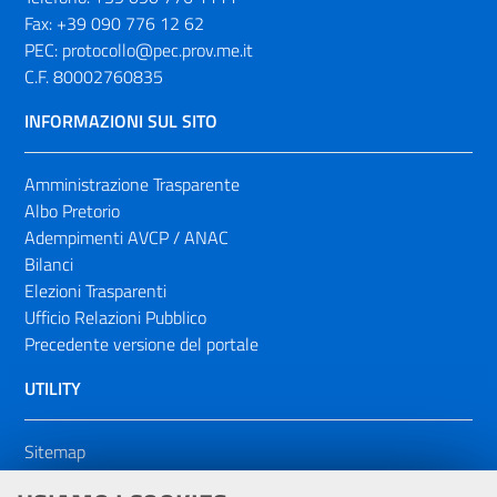
Fax:
+39 090 776 12 62
PEC:
protocollo@pec.prov.me.it
C.F. 80002760835
INFORMAZIONI SUL SITO
Amministrazione Trasparente
Albo Pretorio
Adempimenti AVCP / ANAC
Bilanci
Elezioni Trasparenti
Ufficio Relazioni Pubblico
Precedente versione del portale
UTILITY
Sitemap
Dichiarazione di accessibilità