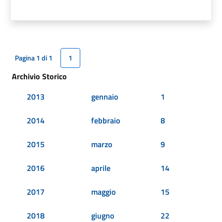
Pagina 1 di 1
1
Archivio Storico
2013
gennaio
1
2014
febbraio
8
2015
marzo
9
2016
aprile
14
2017
maggio
15
2018
giugno
22