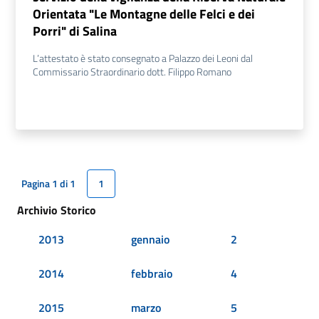
Orientata "Le Montagne delle Felci e dei
Porri" di Salina
L’attestato è stato consegnato a Palazzo dei Leoni dal
Commissario Straordinario dott. Filippo Romano
Pagina 1 di 1
1
Archivio Storico
2013
gennaio
2
2014
febbraio
4
2015
marzo
5