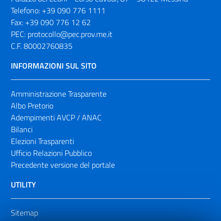
Telefono:
+39 090 776 1111
Fax:
+39 090 776 12 62
PEC:
protocollo@pec.prov.me.it
C.F. 80002760835
INFORMAZIONI SUL SITO
Amministrazione Trasparente
Albo Pretorio
Adempimenti AVCP / ANAC
Bilanci
Elezioni Trasparenti
Ufficio Relazioni Pubblico
Precedente versione del portale
UTILITY
Sitemap