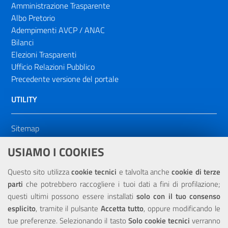
Amministrazione Trasparente
Albo Pretorio
Adempimenti AVCP / ANAC
Bilanci
Elezioni Trasparenti
Ufficio Relazioni Pubblico
Precedente versione del portale
UTILITY
Sitemap
Dichiarazione di accessibilità
USIAMO I COOKIES
NOTE LEGALI
Questo sito utilizza
cookie tecnici
e talvolta anche
cookie di terze
parti
che potrebbero raccogliere i tuoi dati a fini di profilazione;
Privacy
questi ultimi possono essere installati
solo con il tuo consenso
esplicito
, tramite il pulsante
Accetta tutto
, oppure modificando le
tue preferenze. Selezionando il tasto
Solo cookie tecnici
verranno