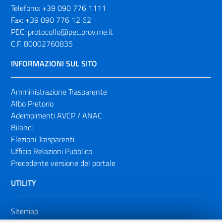
Telefono:
+39 090 776 1111
Fax:
+39 090 776 12 62
PEC:
protocollo@pec.prov.me.it
C.F. 80002760835
INFORMAZIONI SUL SITO
Amministrazione Trasparente
Albo Pretorio
Adempimenti AVCP / ANAC
Bilanci
Elezioni Trasparenti
Ufficio Relazioni Pubblico
Precedente versione del portale
UTILITY
Sitemap