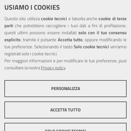
Dichiarazione di accessibilità
USIAMO I COOKIES
NOTE LEGALI
Questo sito utilizza
cookie tecnici
e talvolta anche
cookie di terze
parti
che potrebbero raccogliere i tuoi dati a fini di profilazione;
Privacy
questi ultimi possono essere installati
solo con il tuo consenso
esplicito
, tramite il pulsante
Accetta tutto
, oppure modificando le
tue preferenze. Selezionando il tasto
Solo cookie tecnici
verranno
registrati solo i cookie tecnici.
Per maggiori informazioni e per modificare le tue preferenze, puoi
Portale realizzato con la partecipazione finanziaria dell'Unione
consultare la nostra
Europea tramite i fondi del POR Sicilia 2000/2006 Misura 6.05 -
Privacy policy
.
Fondo FESR
PERSONALIZZA
COOKIE TECNICI
Questi cookie consentono la corretta navigazione del sito e la rendono
ACCETTA TUTTO
ottimale per ogni utente. Essi non raccolgono i tuoi dati e le tue
informazioni di navigazione per scopi di marketing e profilazione, e
pertanto possono essere utilizzati senza bisogno di acquisire il tuo
© Copyright 2025 Città Metropolitana di Messina -
Credits
|
consenso.