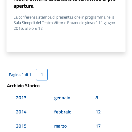
apertura
La conferenza stampa di presentazione in programma nella
Sala Sinopoli del Teatro Vittorio Emanuele giovedì 11 giugno
2015, alle ore 12
Pagina 1 di 1
1
Archivio Storico
2013
gennaio
8
2014
febbraio
12
2015
marzo
17