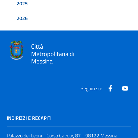
2025
2026
Città
Metropolitana di
Messina
Facebook
Yout
Seguici su:
INDIRIZZI E RECAPITI
Palazzo dei Leoni - Corso Cavour, 87 - 98122 Messina