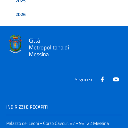
2025
2026
Città
Metropolitana di
Messina
Facebook
Yout
Seguici su:
INDIRIZZI E RECAPITI
Palazzo dei Leoni - Corso Cavour, 87 - 98122 Messina