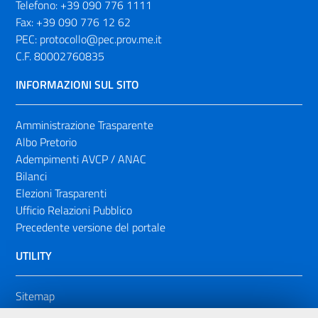
Telefono:
+39 090 776 1111
Fax:
+39 090 776 12 62
PEC:
protocollo@pec.prov.me.it
C.F. 80002760835
INFORMAZIONI SUL SITO
Amministrazione Trasparente
Albo Pretorio
Adempimenti AVCP / ANAC
Bilanci
Elezioni Trasparenti
Ufficio Relazioni Pubblico
Precedente versione del portale
UTILITY
Sitemap
Dichiarazione di accessibilità