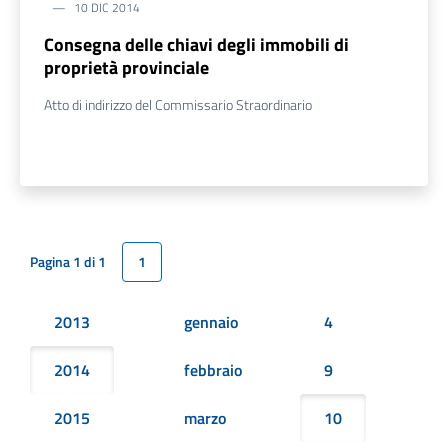
10 DIC 2014
Consegna delle chiavi degli immobili di
proprietà provinciale
Atto di indirizzo del Commissario Straordinario
Pagina 1 di 1
1
2013
gennaio
4
2014
febbraio
9
2015
marzo
10