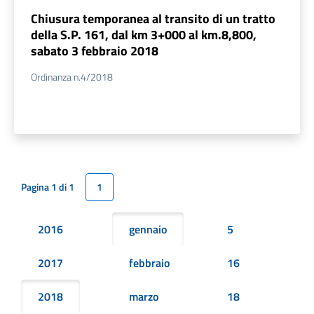
Chiusura temporanea al transito di un tratto
della S.P. 161, dal km 3+000 al km.8,800,
sabato 3 febbraio 2018
Ordinanza n.4/2018
Pagina 1 di 1
1
2016
gennaio
5
2017
febbraio
16
2018
marzo
18