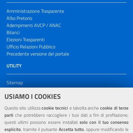
Amministrazione Trasparente
Albo Pretorio
Adempimenti AVCP / ANAC
Bilanci
Elezioni Trasparenti
Ufficio Relazioni Pubblico
Precedente versione del portale
UTILITY
Sitemap
Dichiarazione di accessibilità
USIAMO I COOKIES
NOTE LEGALI
Questo sito utilizza
cookie tecnici
e talvolta anche
cookie di terze
parti
che potrebbero raccogliere i tuoi dati a fini di profilazione;
Privacy
questi ultimi possono essere installati
solo con il tuo consenso
esplicito
, tramite il pulsante
Accetta tutto
, oppure modificando le