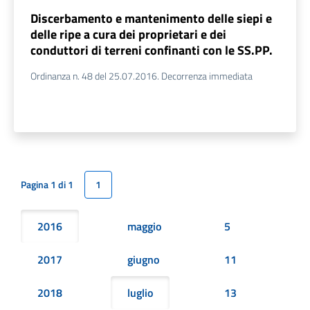
Discerbamento e mantenimento delle siepi e
delle ripe a cura dei proprietari e dei
conduttori di terreni confinanti con le SS.PP.
Ordinanza n. 48 del 25.07.2016. Decorrenza immediata
Pagina 1 di 1
1
2016
maggio
5
2017
giugno
11
2018
luglio
13