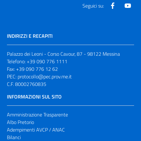
Facebook
Yout
Seguici su:
INDIRIZZI E RECAPITI
Palazzo dei Leoni - Corso Cavour, 87 - 98122 Messina
Telefono:
+39 090 776 1111
Fax:
+39 090 776 12 62
PEC:
protocollo@pec.prov.me.it
C.F. 80002760835
INFORMAZIONI SUL SITO
Amministrazione Trasparente
Albo Pretorio
Adempimenti AVCP / ANAC
Bilanci